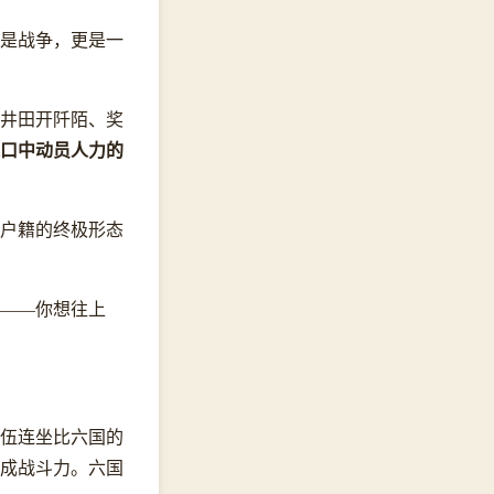
是战争，更是一
废井田开阡陌、奖
人口中动员人力的
户籍的终极形态
——你想往上
伍连坐比六国的
成战斗力。六国