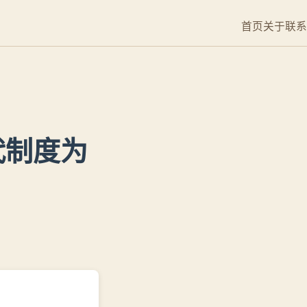
首页
关于
联系
代制度为