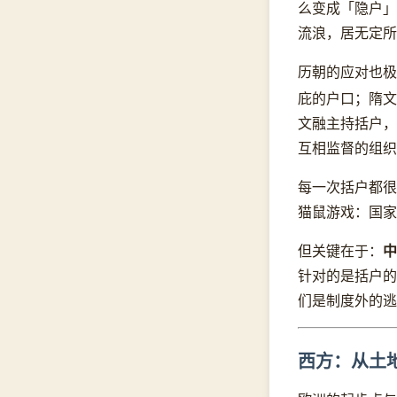
么变成「隐户」
流浪，居无定所
历朝的应对也极
庇的户口；隋文
文融主持括户，
互相监督的组织
每一次括户都很
猫鼠游戏：国家
中
但关键在于：
针对的是括户的
们是制度外的逃
西方：从土