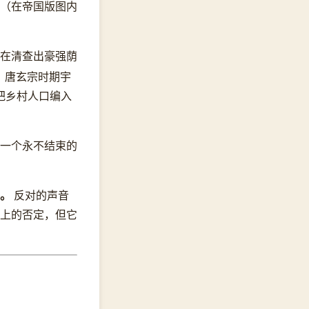
（在帝国版图内
在清查出豪强荫
；唐玄宗时期宇
把乡村人口编入
一个永不结束的
。
反对的声音
上的否定，但它