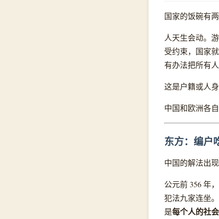
国家的饭碗有两
人天生会动。游
受约束，国家就
有办法把所有人
这是户籍或人身
中国和欧洲各自
东方：编户
中国的解法出现
公元前 356
犯法九家连坐。
每个人的社会
是