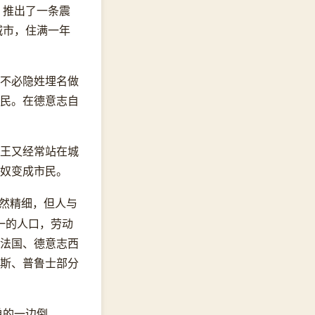
，推出了一条震
城市，住满一年
不必隐姓埋名做
民。在德意志自
王又经常站在城
奴变成市民。
然精细，但人与
之一的人口，劳动
法国、德意志西
罗斯、普鲁士部分
单的一边倒——