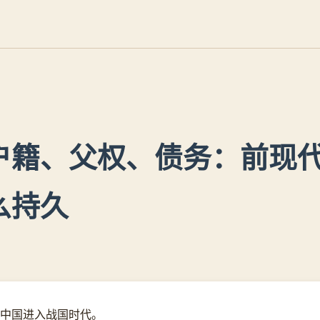
户籍、父权、债务：前现
么持久
年，中国进入战国时代。