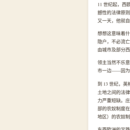
11 世纪起，
撼性的法律原则
又一天，他就自
想想这意味着什
隐户，不必流亡
由城市及部分西
领主当然不乐意
市一边——因为
到 13 世纪，英
土地之间的法律
力严重短缺。庄
部的农奴制度在
地区）的农奴制
东西欧洲的叉路