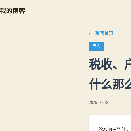
我的博客
← 返回首页
思考
税收、
什么那
2026-06-18
公元前 475 