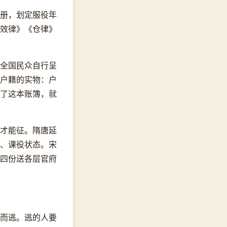
册，划定服役年
效律》《仓律》
令全国民众自行呈
户籍的实物：户
了这本账簿，就
才能征。隋唐延
、课役状态。宋
四份送各层官府
而逃。逃的人要