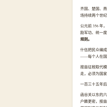
齐国、楚国、燕
场持续两个世纪
公元前 356
励军功、统一度
规则。
什伍把民众编成
——每个人在国
按亩征税取代模
走，必须为国家
一百三十五年后
函谷关以东的六
户籍更密，按亩