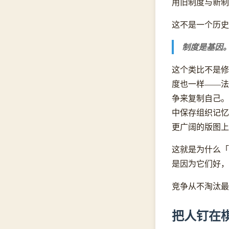
用旧制度与新制
这不是一个历史
制度是基因
这个类比不是修
度也一样——法
争来复制自己。
中保存组织记忆
更广阔的版图上
这就是为什么「
是因为它们好，
竞争从不淘汰最
把人钉在