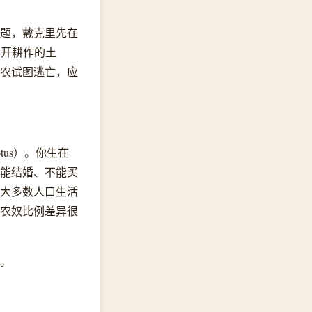
题，戴克里先在
得离开耕作的土
隶农试图逃亡，应
ptus）。你生在
能结婚、不能买
大多数人口生活
农奴比例差异很
。