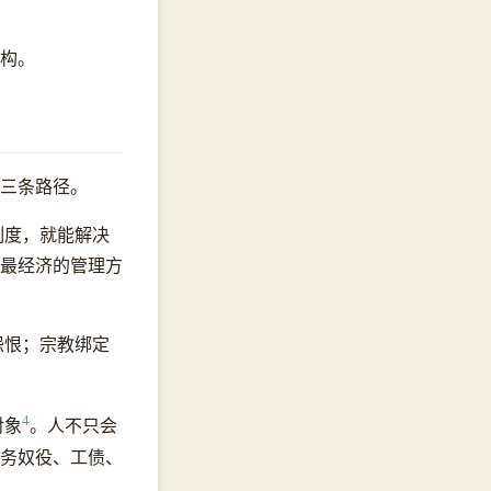
构。
三条路径。
制度，就能解决
最经济的管理方
怨恨；宗教绑定
4
对象
。人不只会
务奴役、工债、