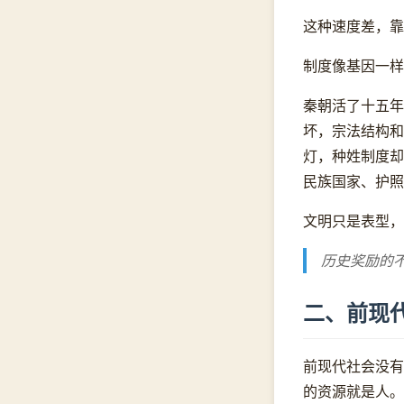
这种速度差，靠
制度像基因一样
秦朝活了十五年
坏，宗法结构和
灯，种姓制度却
民族国家、护照
文明只是表型，
历史奖励的
二、前现
前现代社会没有
的资源就是人。