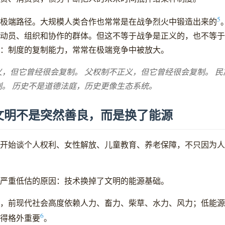
5
极端路径。大规模人类合作也常常是在战争烈火中锻造出来的
动员、组织和协作的群体。但这不等于战争是正义的，也不等于
：制度的复制能力，常常在极端竞争中被放大。
义，但它曾经很会复制。 父权制不正义，但它曾经很会复制。 民
制。 历史不是道德法庭，历史更像生态系统。
文明不是突然善良，而是换了能源
开始谈个人权利、女性解放、儿童教育、养老保障，不只因为人
严重低估的原因：技术换掉了文明的能源基础。
，前现代社会高度依赖人力、畜力、柴草、水力、风力；低能源
6
得格外重要
。