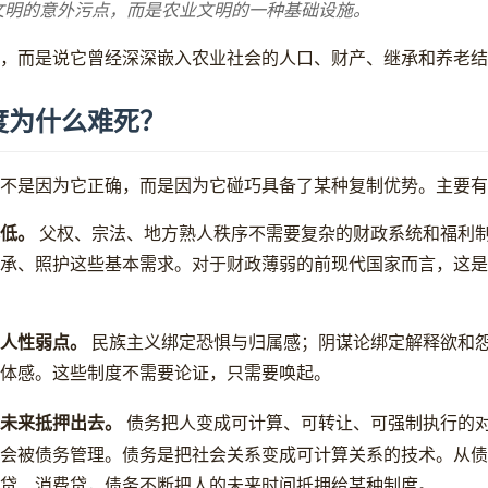
文明的意外污点，而是农业文明的一种基础设施。
，而是说它曾经深深嵌入农业社会的人口、财产、继承和养老结
度为什么难死？
不是因为它正确，而是因为它碰巧具备了某种复制优势。主要有
低。
父权、宗法、地方熟人秩序不需要复杂的财政系统和福利
承、照护这些基本需求。对于财政薄弱的前现代国家而言，这是
人性弱点。
民族主义绑定恐惧与归属感；阴谋论绑定解释欲和
体感。这些制度不需要论证，只需要唤起。
未来抵押出去。
债务把人变成可计算、可转让、可强制执行的
会被债务管理。债务是把社会关系变成可计算关系的技术。从债
贷、消费贷，债务不断把人的未来时间抵押给某种制度。