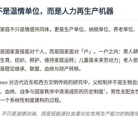
不是温情单位，而是人力再生产机器
家庭不只是情感共同体，更是生产单位、纳税单位、养老单位、
是国家直接面对个人，而是国家面对「户」。一户之内：男人耕
生育、纺织、照护、维持家庭运转；儿童是未来劳动力；老人依
是稳定继承、联盟、血统与财产转移。
a Lerner 对古代近东和西方文明传统的研究中，父权制并不是生物
3
、血统、战争与国家秩序中逐渐成形的历史制度
。男性支配女
一个系统性制度建构的过程。
」不只是道德训诫，而是低能源社会里对女性再生产能力的制度