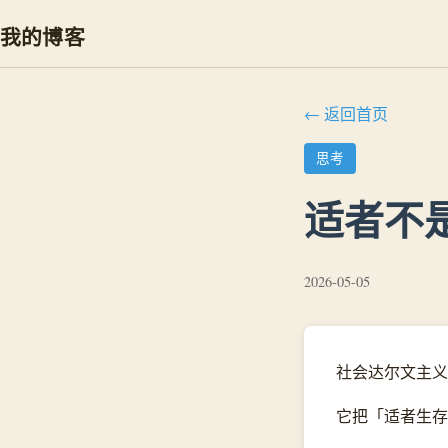
我的博客
← 返回首页
思考
适者不
2026-05-05
社会达尔文主义
它把「适者生存