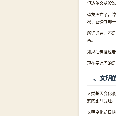
但达尔文从没说
恐龙灭亡了，蟑
权、官僚制却一
所谓适者，不是
西。
如果把制度也看
现在要追问的是
一、文明
人类基因变化很
式的剧烈变迁，
文明变化却极快