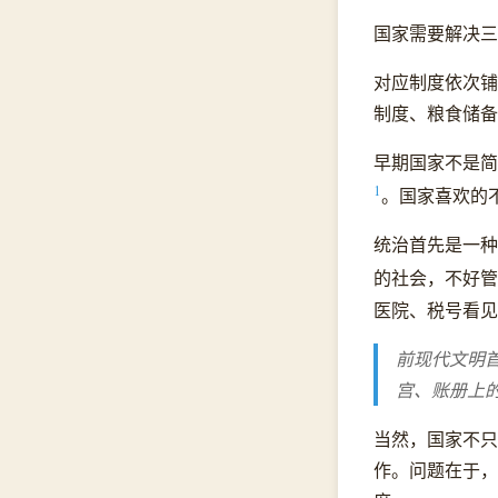
国家需要解决三
对应制度依次铺
制度、粮食储备
早期国家不是简
1
。国家喜欢的
统治首先是一种
的社会，不好管
医院、税号看见
前现代文明
宫、账册上
当然，国家不只
作。问题在于，