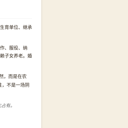
生育单位、继承
作、服役、纳
赖子女养老。婚
自然，而是在农
性，不是一场阴
化占有。