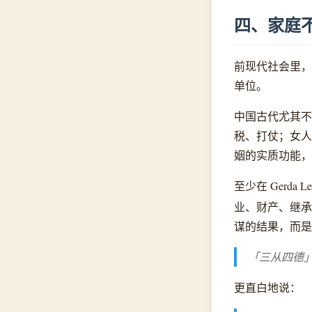
四、家庭
前现代社会里，
单位。
中国古代尤其不
税、打仗；女人
姻的实质功能，
至少在 Gerd
业、财产、继承
谋的结果，而是
「三从四德
更直白地说：