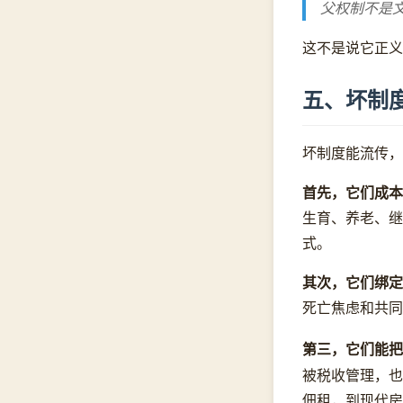
父权制不是
这不是说它正义
五、坏制
坏制度能流传，
首先，它们成本
生育、养老、继
式。
其次，它们绑定
死亡焦虑和共同
第三，它们能把
被税收管理，也
佃租，到现代房