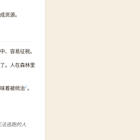
成资源。
中、容易征税。
了。人在森林里
1
味着被统治
。
无法逃跑的人