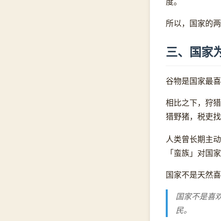
度。
所以，国家的两
三、国家
谷物是国家最喜
相比之下，狩猎
猎野猪，税吏找
人类曾长期主动
「蛮族」对国家
国家不是天然喜
国家不是喜
民。