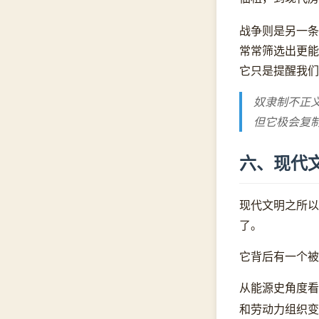
战争则是另一条
常常筛选出更能
它只是提醒我们
奴隶制不正
但它极会复
六、现代
现代文明之所以
了。
它背后有一个被
从能源史角度看
和劳动力组织变