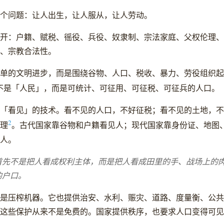
个问题：让人出生，让人服从，让人劳动。
开：户籍、赋税、徭役、兵役、奴隶制、宗法家庭、父权伦理、
、宗教合法性。
单的文明进步，而是围绕谷物、人口、税收、暴力、劳役组织起
不是「人民」，而是可统计、可征用、可征税、可征兵的人口。
「看见」的技术。看不见的人口，不好征税；看不见的土地，不
2
理
。古代国家靠谷物和户籍看见人；现代国家靠身份证、地图
人。
首先不是把人看成权利主体，而是把人看成田里的手、战场上的
的户口。
是压榨机器。它也提供治安、水利、赈灾、道路、度量衡、公共
这些保护从来不是免费的。国家提供秩序，也要求人口变得可见